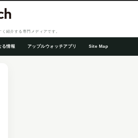
やすく紹介する専門メディアです。
なる情報
アップルウォッチアプリ
Site Map