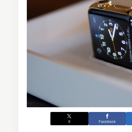
X
Facebook