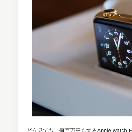
どう見ても、何百万円もするApple watch 