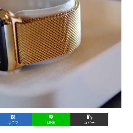
はてブ
LINE
コピー