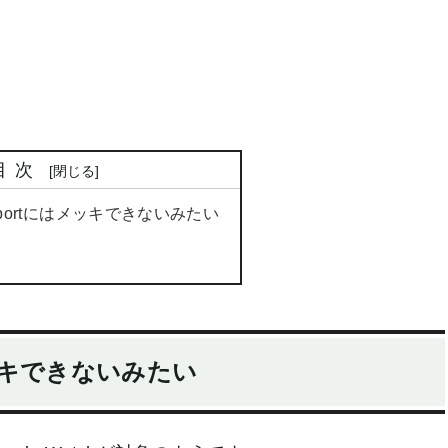
目次
ch Sportにはメッキできないみたい
はメッキできないみたい