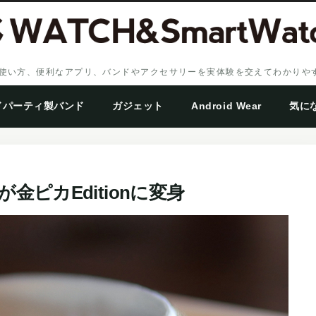
、設定・使い方、便利なアプリ、バンドやアクセサリーを実体験を交えてわかり
ドパーティ製バンド
ガジェット
Android Wear
気に
hが金ピカEditionに変身