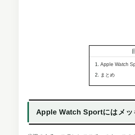
Apple Wat
まとめ
Apple Watch Sportに