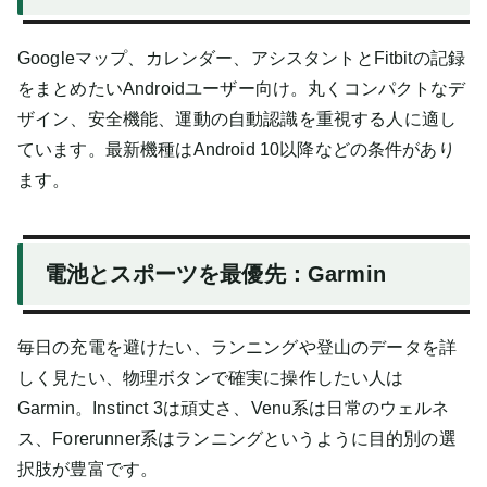
Googleマップ、カレンダー、アシスタントとFitbitの記録
をまとめたいAndroidユーザー向け。丸くコンパクトなデ
ザイン、安全機能、運動の自動認識を重視する人に適し
ています。最新機種はAndroid 10以降などの条件があり
ます。
電池とスポーツを最優先：Garmin
毎日の充電を避けたい、ランニングや登山のデータを詳
しく見たい、物理ボタンで確実に操作したい人は
Garmin。Instinct 3は頑丈さ、Venu系は日常のウェルネ
ス、Forerunner系はランニングというように目的別の選
択肢が豊富です。