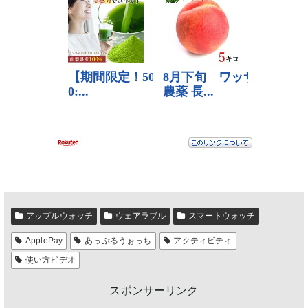
アップルウォッチ
ウェアラブル
スマートウォッチ
ApplePay
あっぷるうぉっち
アクティビティ
使い方ビデオ
スポンサーリンク