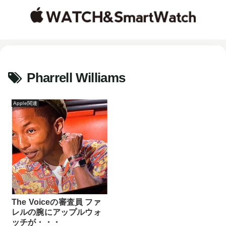
Pharrell Williams
Apple関連
The Voiceの審査員 ファ
レルの腕にアップルウォ
ッチが・・・