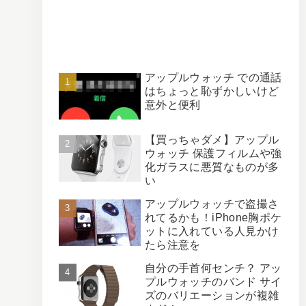
アップルウォッチ での通話
はちょっと恥ずかしいけど
意外と便利
【買っちゃダメ】アップル
ウォッチ 保護フィルムや強
化ガラスに悪質なものが多
い
アップルウォッチで盗撮さ
れてるかも！iPhone胸ポケ
ットに入れている人見かけ
たら注意を
自分の手首何センチ？ アッ
プルウォッチのバンド サイ
ズのバリエーションが複雑