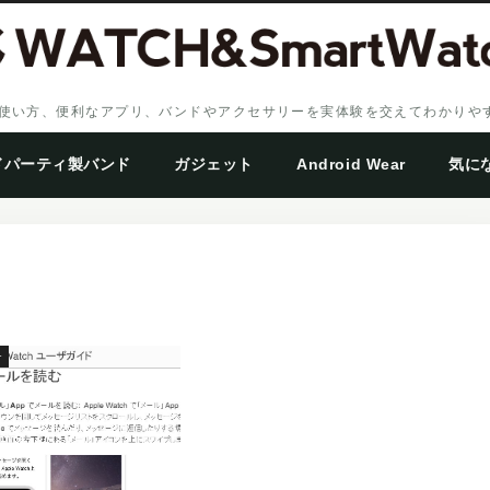
、設定・使い方、便利なアプリ、バンドやアクセサリーを実体験を交えてわかり
ドパーティ製バンド
ガジェット
Android Wear
気に
チ