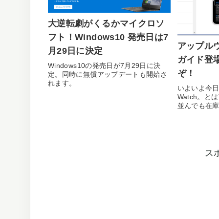
大逆転劇がくるかマイクロソ
フト！Windows10 発売日は7
アップル
月29日に決定
ガイド登
Windows10の発売日が7月29日に決
ぞ！
定。同時に無償アップデートも開始さ
れます。
いよいよ今日
Watch。と
並んでも在
し、発売...
ス