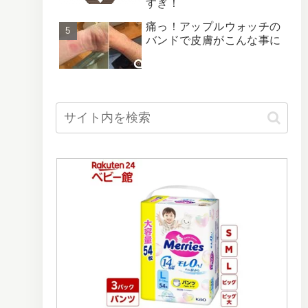
すぎ！
痛っ！アップルウォッチの
バンドで皮膚がこんな事に