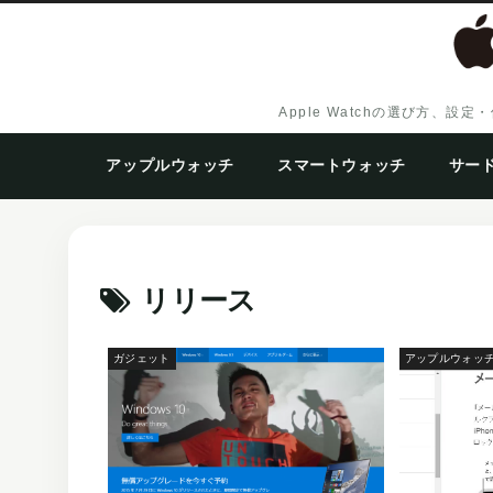
Apple Watchの選び方
アップルウォッチ
スマートウォッチ
サー
リリース
ガジェット
アップルウォッ