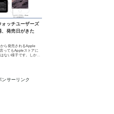
ウォッチユーザーズ
場、発売日がきた
から発売されるApple
は言ってもAppleストアに
庫はない様子です。しか
ポンサーリンク