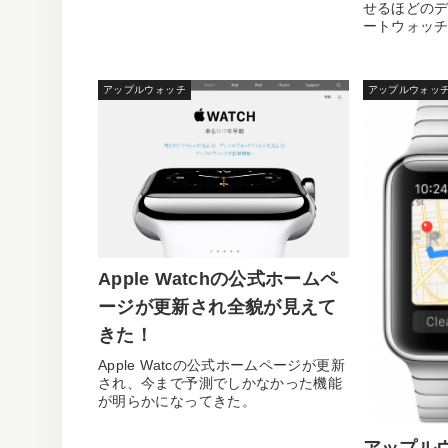
せるほどのデザ
ートウォッ
ック時計を...
アップルウォッチ
アップルウォッ
Apple Watchの公式ホームペ
ージが更新され全貌が見えて
きた！
Apple Watcの公式ホームページが更新
され、今まで予測でしかなかった機能
が明らかになってきた。