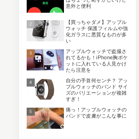
意外と便利
【買っちゃダメ】アップル
ウォッチ 保護フィルムや強
化ガラスに悪質なものが多
い
アップルウォッチで盗撮さ
れてるかも！iPhone胸ポケ
ットに入れている人見かけ
たら注意を
自分の手首何センチ？ アッ
プルウォッチのバンド サイ
ズのバリエーションが複雑
すぎ！
痛っ！アップルウォッチの
バンドで皮膚がこんな事に