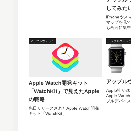
アップル
してみた
iPhone
マップを見
も画面に集
になり前から.
アップルウォッチ
アップルウォッ
アップル
Apple Watch開発キット
Apple社が
「WatchKit」で見えたApple
Apple W
の戦略
ブルデバイスに
先日リリースされたApple Watch開発
キット「WatchKit」