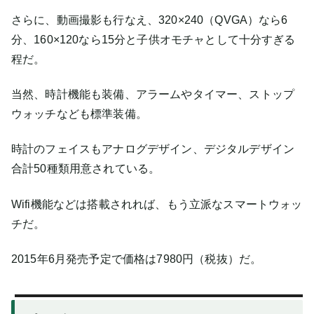
さらに、動画撮影も行なえ、320×240（QVGA）なら6
分、160×120なら15分と子供オモチャとして十分すぎる
程だ。
当然、時計機能も装備、アラームやタイマー、ストップ
ウォッチなども標準装備。
時計のフェイスもアナログデザイン、デジタルデザイン
合計50種類用意されている。
Wifi機能などは搭載されれば、もう立派なスマートウォッ
チだ。
2015年6月発売予定で価格は7980円（税抜）だ。