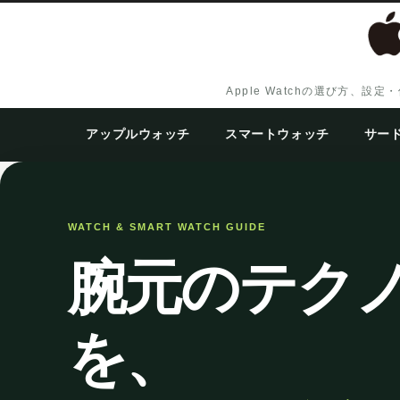
Apple Watchの選び方
アップルウォッチ
スマートウォッチ
サー
WATCH & SMART WATCH GUIDE
腕元のテク
を、