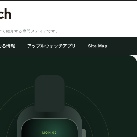
やすく紹介する専門メディアです。
なる情報
アップルウォッチアプリ
Site Map
MON 06