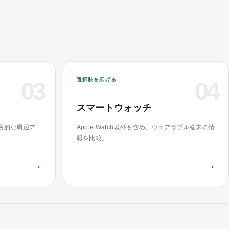
選択肢を広げる
03
04
スマートウォッチ
用的な周辺ア
Apple Watch以外も含め、ウェアラブル端末の情
報を比較。
→
→