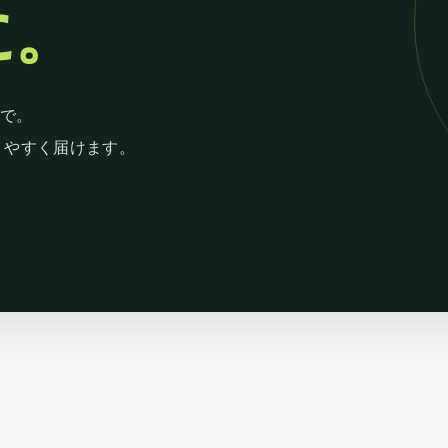
に。
まで。
りやすく届けます。