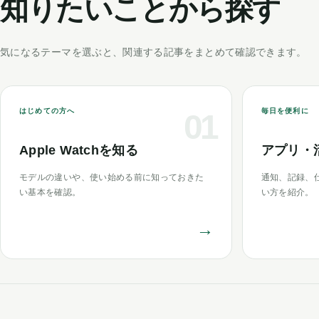
知りたいことから探す
気になるテーマを選ぶと、関連する記事をまとめて確認できます。
はじめての方へ
毎日を便利に
01
Apple Watchを知る
アプリ・
モデルの違いや、使い始める前に知っておきた
通知、記録、
い基本を確認。
い方を紹介。
→