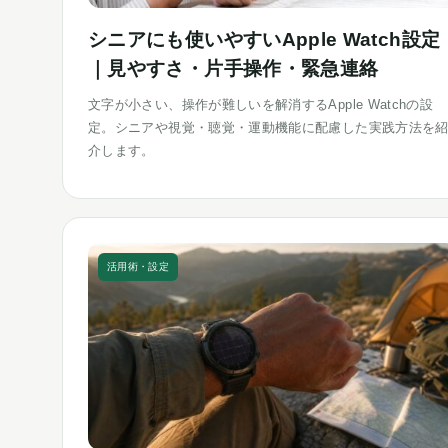
シニアにも使いやすいApple Watch設定
｜見やすさ・片手操作・緊急連絡
文字が小さい、操作が難しいを解消するApple Watchの設
定。シニアや視覚・聴覚・運動機能に配慮した実践方法を
介します。
活用術・設定