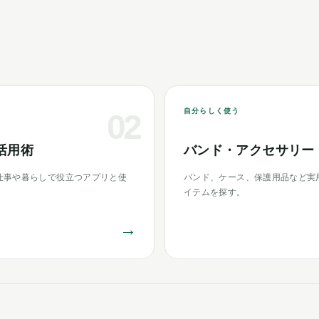
自分らしく使う
02
活用術
バンド・アクセサリー
仕事や暮らしで役立つアプリと使
バンド、ケース、保護用品など実
イテムを探す。
→