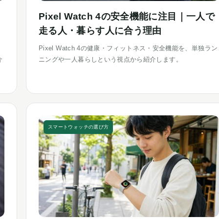
Pixel Watch 4の安全機能に注目｜一人で
走る人・暮らす人に合う理由
Pixel Watch 4の健康・フィットネス・安全機能を、単独ラン
介
ニングや一人暮らしという視点から紹介します。
スマートウォッチの選び方