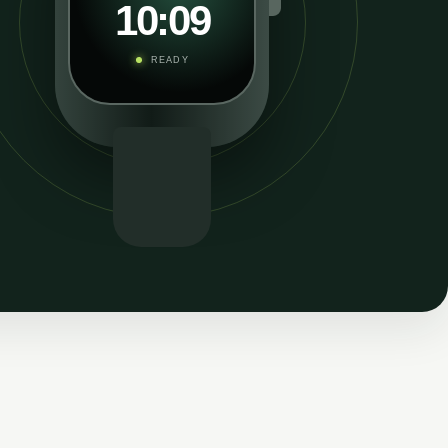
10:09
READY