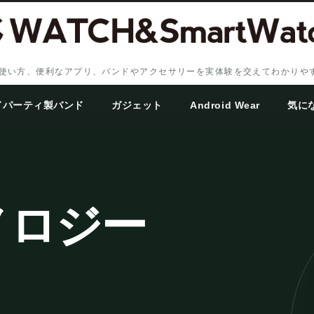
、設定・使い方、便利なアプリ、バンドやアクセサリーを実体験を交えてわかり
ドパーティ製バンド
ガジェット
Android Wear
気に
ノロジー